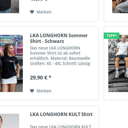
Merken
LKA LONGHORN Sommer
TIPP!
Shirt - Schwarz
Das neue LKA LONGHORN
Sommer Shirt ist ab sofort
erhältlich. Material: Baumwolle
Größen: XS - 4XL Schnitt: Lässig
29,90 € *
Merken
LKA LONGHORN KULT Shirt
Das neue LKA LONGHORN KULT