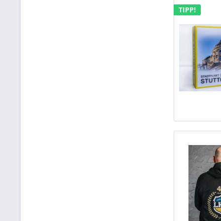
TIPP!