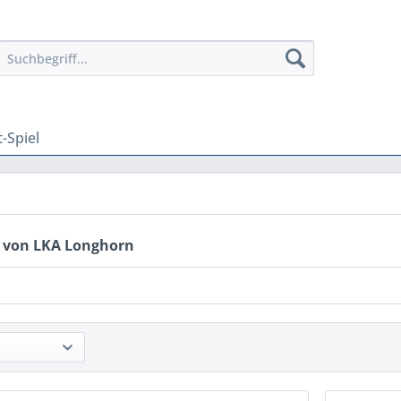
t-Spiel
 von LKA Longhorn