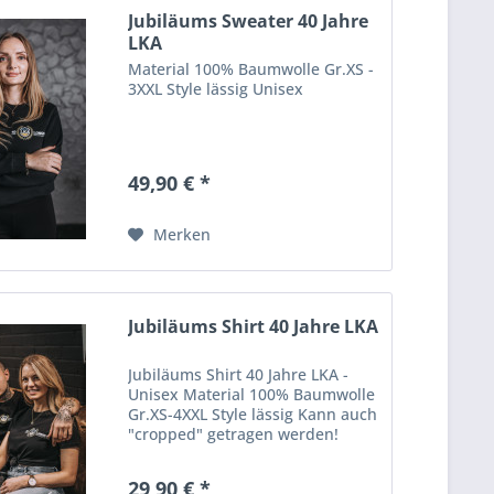
Jubiläums Sweater 40 Jahre
LKA
Material 100% Baumwolle Gr.XS -
3XXL Style lässig Unisex
49,90 € *
Merken
Jubiläums Shirt 40 Jahre LKA
Jubiläums Shirt 40 Jahre LKA -
Unisex Material 100% Baumwolle
Gr.XS-4XXL Style lässig Kann auch
"cropped" getragen werden!
29,90 € *