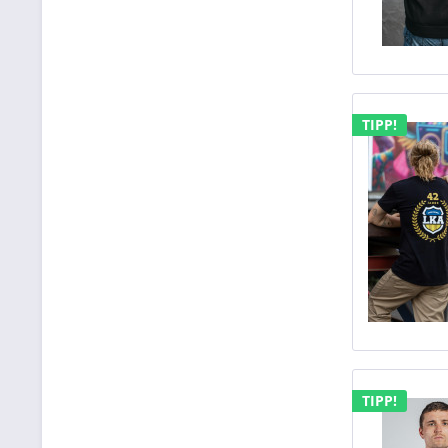
TIPP!
TIPP!