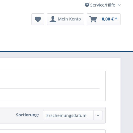
Service/Hilfe
Mein Konto
0,00 € *
Sortierung: